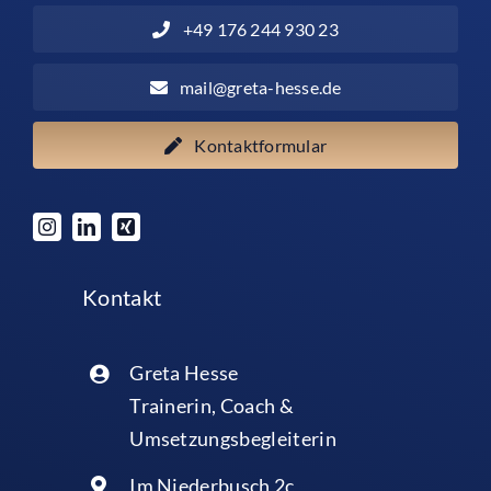
+49 176 244 930 23
mail@greta-hesse.de
Kontaktformular
Kontakt
Greta Hesse
Trainerin, Coach &
Umsetzungsbegleiterin
Im Niederbusch 2c