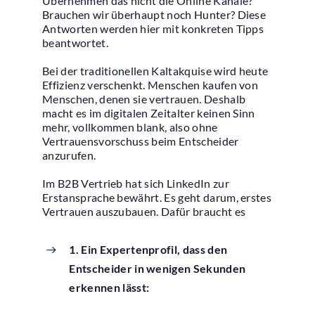
Übernehmen das nicht die Online Kanäle?
Brauchen wir überhaupt noch Hunter? Diese
Antworten werden hier mit konkreten Tipps
beantwortet.
Bei der traditionellen Kaltakquise wird heute
Effizienz verschenkt. Menschen kaufen von
Menschen, denen sie vertrauen. Deshalb
macht es im digitalen Zeitalter keinen Sinn
mehr, vollkommen blank, also ohne
Vertrauensvorschuss beim Entscheider
anzurufen.
Im B2B Vertrieb hat sich LinkedIn zur
Erstansprache bewährt. Es geht darum, erstes
Vertrauen auszubauen. Dafür braucht es
1. Ein Expertenprofil, dass den
Entscheider in wenigen Sekunden
erkennen lässt: