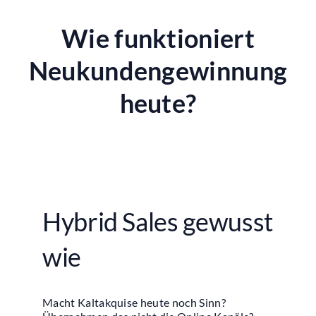
Wie funktioniert
Referenzen
Neukundengewinnung
Kontakt
heute?
Hybrid Sales gewusst
wie
Macht Kaltakquise heute noch Sinn?