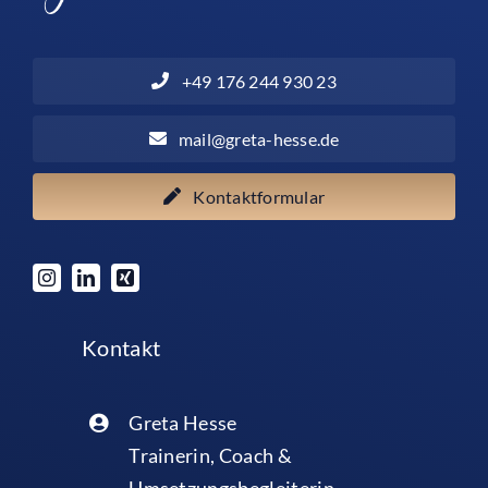
+49 176 244 930 23
mail@greta-hesse.de
Kontaktformular
Kontakt
Greta Hesse
Trainerin, Coach &
Umsetzungsbegleiterin