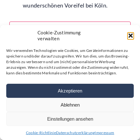
wunderschönen Voreifel bei Köln.
Mehr über Greta Hesse erfahren
Cookie-Zustimmung
verwalten
Wir verwenden Technologien wie Cookies, um Geräteinformationen zu
speichern und/oder darauf zuzugreifen. Wir tun dies, um das Browsing-
Erlebnis zu verbessern und um (nicht) personalisierte Werbung
anzuzeigen. Wenn du nicht zustimmst oder die Zustimmung widerrufst,
kann dies bestimmte Merkmale und Funktionen beeinträchtigen.
Akzeptieren
Ablehnen
Einstellungen ansehen
Cookie-Richtlinie
Datenschutzerklärung
Impressum