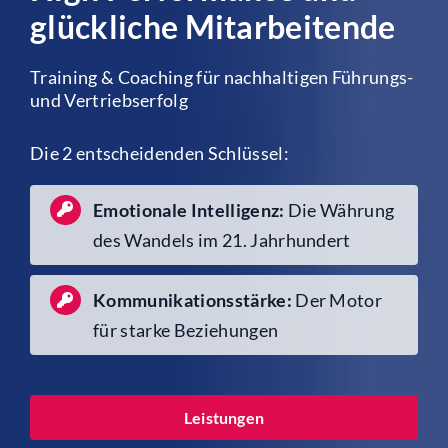
glückliche Mitarbeitende
Referenzen
Training & Coaching für nachhaltigen Führungs-
und Vertriebserfolg
Kontakt
Die 2 entscheidenden Schlüssel:
Emotionale Intelligenz:
Die Währung
des Wandels im 21. Jahrhundert
Kommunikationsstärke:
Der Motor
für starke Beziehungen
Leistungen