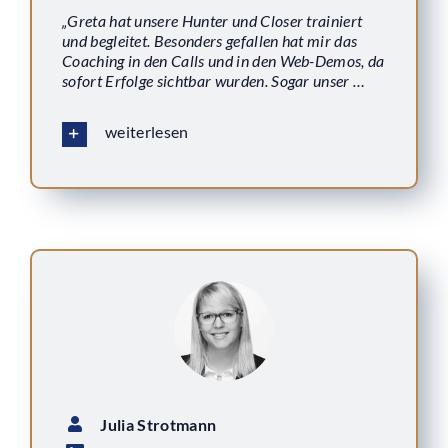
„Greta hat unsere Hunter und Closer trainiert
und begleitet. Besonders gefallen hat mir das
Coaching in den Calls und in den Web-Demos, da
sofort Erfolge sichtbar wurden. Sogar unser …
weiterlesen
Julia Strotmann