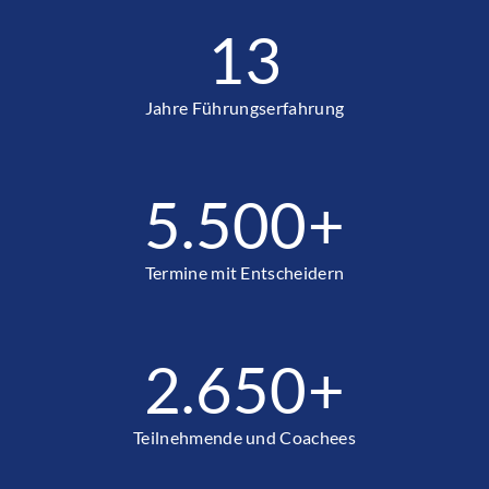
13
Jahre Führungserfahrung
5.500
+
Termine mit Entscheidern
2.650
+
Teilnehmende und Coachees