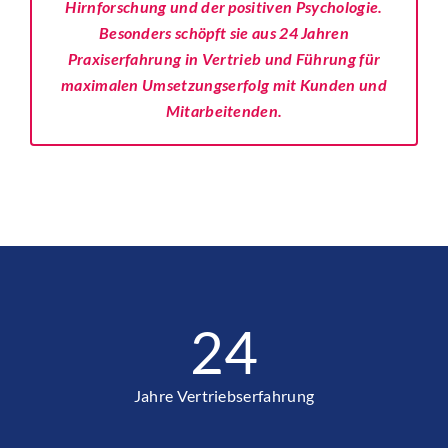
Hirnforschung und d
er positiven Psychologie.
Besonders schöpft sie aus 24 Jahren
Praxiserfahrung in Vertrieb und Führung für
maximalen Umsetzungserfolg mit Kunden und
Mitarbeitenden.
24
Jahre Vertriebserfahrung