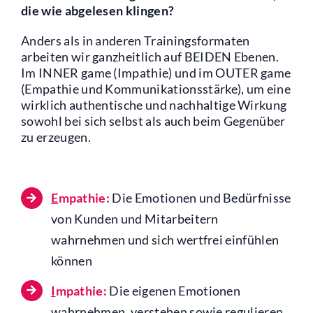
die wie abgelesen klingen?
Anders als in anderen Trainingsformaten
arbeiten wir ganzheitlich auf BEIDEN Ebenen.
Im INNER game (Impathie) und im OUTER game
(Empathie und Kommunikationsstärke), um eine
wirklich authentische und nachhaltige Wirkung
sowohl bei sich selbst als auch beim Gegenüber
zu erzeugen.
E
mpathie:
Die Emotionen und Bedürfnisse
von Kunden und Mitarbeitern
wahrnehmen und sich wertfrei einfühlen
können
I
mpathie:
Die eigenen Emotionen
wahrnehmen, verstehen sowie regulieren