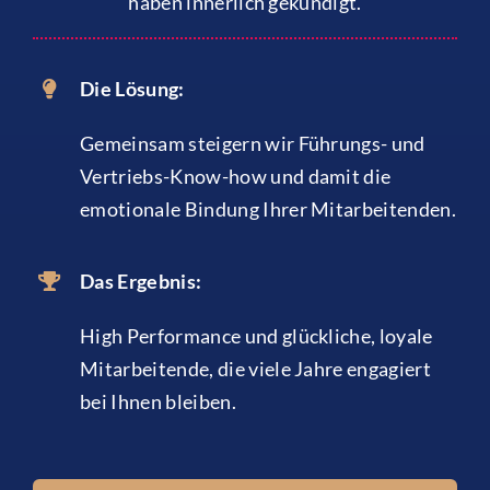
haben innerlich gekündigt.
Die Lösung:
Gemeinsam steigern wir Führungs- und
Vertriebs-Know-how und damit die
emotionale Bindung Ihrer Mitarbeitenden.
Das Ergebnis:
High Performance und glückliche, loyale
Mitarbeitende, die viele Jahre engagiert
bei Ihnen bleiben.