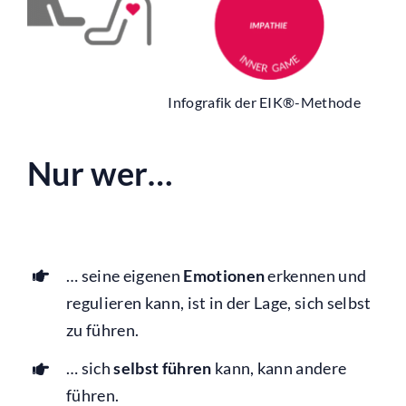
Infografik der EIK®-Methode
Nur wer…
… seine eigenen
Emotionen
erkennen und
regulieren kann, ist in der Lage, sich selbst
zu führen.
… sich
selbst führen
kann, kann andere
führen.