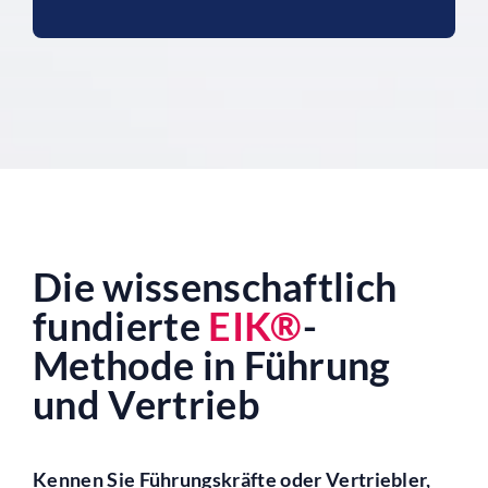
Die wissenschaftlich
fundierte
E
I
K
®
-
Methode in Führung
und Vertrieb
Kennen Sie Führungskräfte oder Vertriebler,